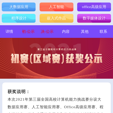
大数据应用
人工智能
office高级应用
程序设计
嵌入式作品
数字媒体设计
详情
初-公示
决-公示
内容
其他
联系
获奖说明：
本次2021年第三届全国高校计算机能力挑战赛分设大
数据应用赛、人工智能应用赛、Office高级应用赛、程